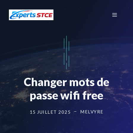
Aller
au
Menu
contenu
Changer mots de
passe wifi free
MELVYRE
15 JUILLET 2025