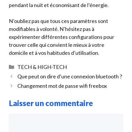
pendant la nuit et économisant de l’énergie.
N’oubliez pas que tous ces paramètres sont
modifiables à volonté. N’hésitez pas à
expérimenter différentes configurations pour
trouver celle qui convient le mieux à votre
domicile et à vos habitudes d’utilisation.
Catégories
TECH & HIGH-TECH
Que peut on dire d’une connexion bluetooth ?
Changement mot de passe wifi freebox
Laisser un commentaire
Commentaire