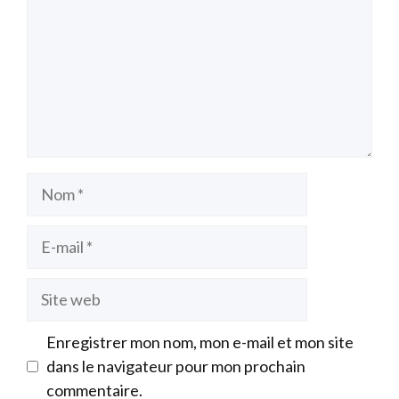
Nom
E-
mail
Site
web
Enregistrer mon nom, mon e-mail et mon site
dans le navigateur pour mon prochain
commentaire.