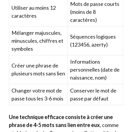
Mots de passe courts
Utiliser au moins 12
(moins de 8
caractères
caractères)
Mélanger majuscules,
Séquences logiques
minuscules, chiffres et
(123456, azerty)
symboles
Informations
Créer une phrase de
personnelles (date de
plusieurs mots sans lien
naissance, nom)
Changer votre mot de
Conserver le mot de
passe tous les 3-6 mois
passe par défaut
Une technique efficace consiste à créer une
phrase de 4-5 mots sans lien entre eux
, comme