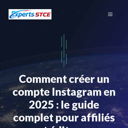
Aller
au
Menu
contenu
Comment créer un
compte Instagram en
2025 : le guide
complet pour affiliés