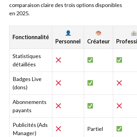
comparaison claire des trois options disponibles
en 2025.
Fonctionnalité
Personnel
Créateur
Profess
Statistiques
détaillées
Badges Live
(dons)
Abonnements
payants
Publicités (Ads
Partiel
Manager)