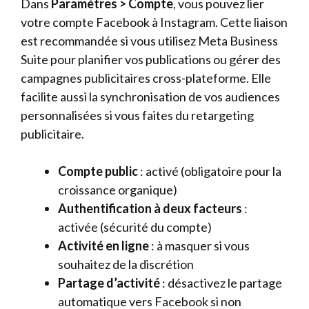
Dans
Paramètres > Compte
, vous pouvez lier
votre compte Facebook à Instagram. Cette liaison
est recommandée si vous utilisez Meta Business
Suite pour planifier vos publications ou gérer des
campagnes publicitaires cross-plateforme. Elle
facilite aussi la synchronisation de vos audiences
personnalisées si vous faites du retargeting
publicitaire.
Compte public
: activé (obligatoire pour la
croissance organique)
Authentification à deux facteurs
:
activée (sécurité du compte)
Activité en ligne
: à masquer si vous
souhaitez de la discrétion
Partage d’activité
: désactivez le partage
automatique vers Facebook si non