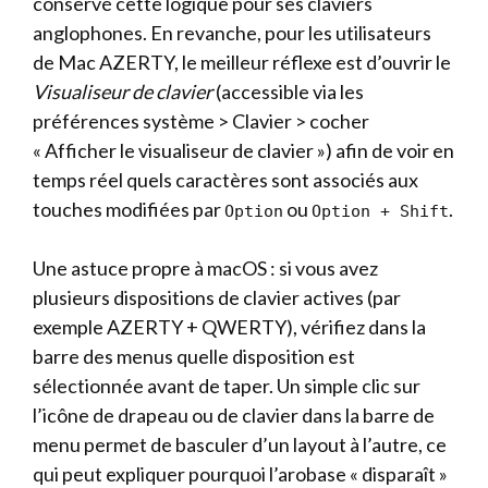
conservé cette logique pour ses claviers
anglophones. En revanche, pour les utilisateurs
de Mac AZERTY, le meilleur réflexe est d’ouvrir le
Visualiseur de clavier
(accessible via les
préférences système > Clavier > cocher
« Afficher le visualiseur de clavier ») afin de voir en
temps réel quels caractères sont associés aux
touches modifiées par
ou
.
Option
Option + Shift
Une astuce propre à macOS : si vous avez
plusieurs dispositions de clavier actives (par
exemple AZERTY + QWERTY), vérifiez dans la
barre des menus quelle disposition est
sélectionnée avant de taper. Un simple clic sur
l’icône de drapeau ou de clavier dans la barre de
menu permet de basculer d’un layout à l’autre, ce
qui peut expliquer pourquoi l’arobase « disparaît »