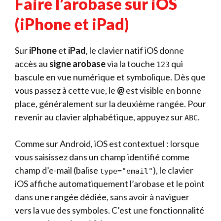
Faire l’arobase sur iOS
(iPhone et iPad)
Sur
iPhone
et
iPad
, le clavier natif iOS donne
accès au
signe arobase
via la touche
qui
123
bascule en vue numérique et symbolique. Dès que
vous passez à cette vue, le
@
est visible en bonne
place, généralement sur la deuxième rangée. Pour
revenir au clavier alphabétique, appuyez sur
.
ABC
Comme sur Android, iOS est contextuel : lorsque
vous saisissez dans un champ identifié comme
champ d’e-mail (balise
), le clavier
type="email"
iOS affiche automatiquement l’arobase et le point
dans une rangée dédiée, sans avoir à naviguer
vers la vue des symboles. C’est une fonctionnalité