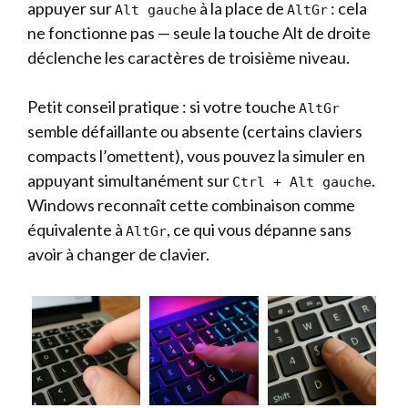
appuyer sur
à la place de
: cela
Alt gauche
AltGr
ne fonctionne pas — seule la touche Alt de droite
déclenche les caractères de troisième niveau.
Petit conseil pratique : si votre touche
AltGr
semble défaillante ou absente (certains claviers
compacts l’omettent), vous pouvez la simuler en
appuyant simultanément sur
.
Ctrl + Alt gauche
Windows reconnaît cette combinaison comme
équivalente à
, ce qui vous dépanne sans
AltGr
avoir à changer de clavier.