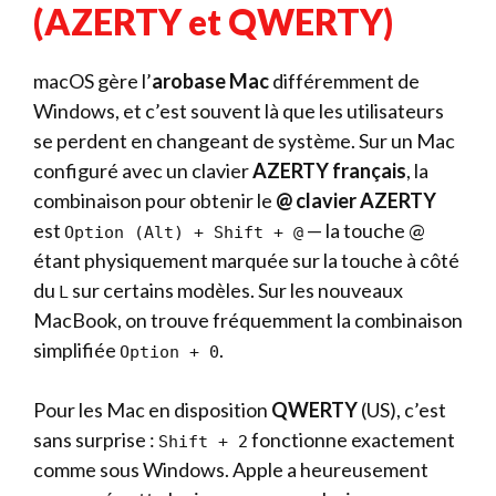
(AZERTY et QWERTY)
macOS gère l’
arobase Mac
différemment de
Windows, et c’est souvent là que les utilisateurs
se perdent en changeant de système. Sur un Mac
configuré avec un clavier
AZERTY français
, la
combinaison pour obtenir le
@ clavier AZERTY
est
— la touche @
Option (Alt) + Shift + @
étant physiquement marquée sur la touche à côté
du
sur certains modèles. Sur les nouveaux
L
MacBook, on trouve fréquemment la combinaison
simplifiée
.
Option + 0
Pour les Mac en disposition
QWERTY
(US), c’est
sans surprise :
fonctionne exactement
Shift + 2
comme sous Windows. Apple a heureusement