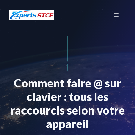
Aller
au
Menu
contenu
Comment faire @ sur
clavier : tous les
raccourcis selon votre
appareil