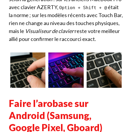
avec clavier AZERTY,
était
Option + Shift + @
la norme ; sur les modèles récents avec Touch Bar,
rien ne change au niveau des touches physiques,
mais le
Visualiseur de clavier
reste votre meilleur
allié pour confirmer le raccourci exact.
Faire l’arobase sur
Android (Samsung,
Google Pixel, Gboard)