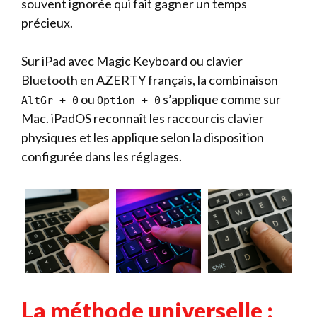
souvent ignorée qui fait gagner un temps
précieux.
Sur iPad avec Magic Keyboard ou clavier
Bluetooth en AZERTY français, la combinaison
ou
s’applique comme sur
AltGr + 0
Option + 0
Mac. iPadOS reconnaît les raccourcis clavier
physiques et les applique selon la disposition
configurée dans les réglages.
La méthode universelle :