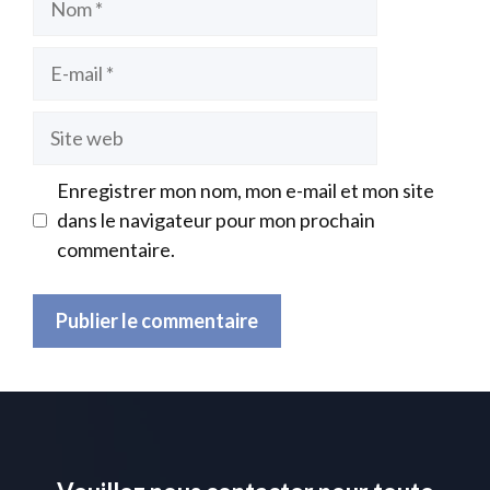
E-
mail
Site
web
Enregistrer mon nom, mon e-mail et mon site
dans le navigateur pour mon prochain
commentaire.