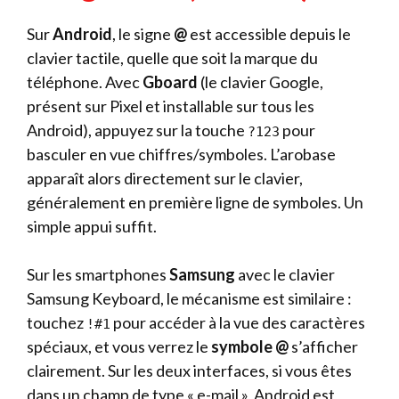
Sur
Android
, le signe
@
est accessible depuis le
clavier tactile, quelle que soit la marque du
téléphone. Avec
Gboard
(le clavier Google,
présent sur Pixel et installable sur tous les
Android), appuyez sur la touche
pour
?123
basculer en vue chiffres/symboles. L’arobase
apparaît alors directement sur le clavier,
généralement en première ligne de symboles. Un
simple appui suffit.
Sur les smartphones
Samsung
avec le clavier
Samsung Keyboard, le mécanisme est similaire :
touchez
pour accéder à la vue des caractères
!#1
spéciaux, et vous verrez le
symbole @
s’afficher
clairement. Sur les deux interfaces, si vous êtes
dans un champ de type « e-mail », Android est