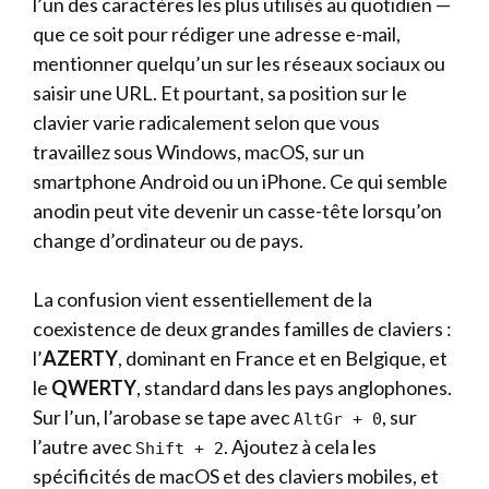
l’un des caractères les plus utilisés au quotidien —
que ce soit pour rédiger une adresse e-mail,
mentionner quelqu’un sur les réseaux sociaux ou
saisir une URL. Et pourtant, sa position sur le
clavier varie radicalement selon que vous
travaillez sous Windows, macOS, sur un
smartphone Android ou un iPhone. Ce qui semble
anodin peut vite devenir un casse-tête lorsqu’on
change d’ordinateur ou de pays.
La confusion vient essentiellement de la
coexistence de deux grandes familles de claviers :
l’
AZERTY
, dominant en France et en Belgique, et
le
QWERTY
, standard dans les pays anglophones.
Sur l’un, l’arobase se tape avec
, sur
AltGr + 0
l’autre avec
. Ajoutez à cela les
Shift + 2
spécificités de macOS et des claviers mobiles, et