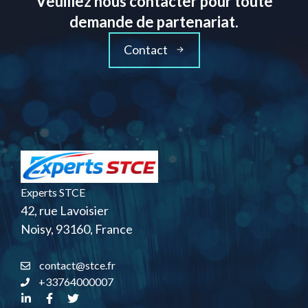
Veuillez nous contacter pour toute
demande de partenariat.
Contact
Experts STCE
42, rue Lavoisier
Noisy, 93160, France
contact@stce.fr
+33764000007