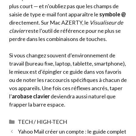
plus court — et n’oubliez pas que les champs de
saisie de type e-mail font apparaître le
symbole @
directement. Sur Mac AZERTY, le
Visualiseur de
clavier
reste l’outil de référence pour ne plus se
perdre dans les combinaisons de touches.
Si vous changez souvent d’environnement de
travail (bureau fixe, laptop, tablette, smartphone),
le mieux est d’épingler ce guide dans vos favoris
ou de noter les raccourcis spécifiques à chacun de
vos appareils. Une fois ces réflexes ancrés, taper
l’
arobase clavier
deviendra aussi naturel que
frapper la barre espace.
Catégories
TECH / HIGH-TECH
Yahoo Mail créer un compte : le guide complet