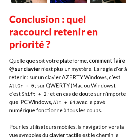
Conclusion : quel
raccourci retenir en
priorité ?
Quelle que soit votre plateforme,
comment faire
@ sur clavier
n’est plus un mystère. La règle d’or à
retenir : sur un clavier AZERTY Windows, c’est
; sur QWERTY (Mac ou Windows),
AltGr + 0
c’est
; et en cas de doute sur n’importe
Shift + 2
quel PC Windows,
avec le pavé
Alt + 64
numérique fonctionne à tous les coups.
Pour les utilisateurs mobiles, la navigation vers la
vue symboles du clavier tactile est le chemin le